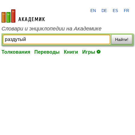
EN
DE
ES
FR
academic.ru
Словари и энциклопедии на Академике
Найти!
Толкования
Переводы
Книги
Игры ⚽